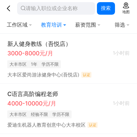
搜索
地图
工作区域
教育培训
薪资范围
筛选
新人健身教练（吾悦店）
3000-8000元/月
1小时前
大丰市区
1年
学历不限
大丰区爱尚游泳健身中心(吾悦店)
认证
C语言高阶编程老师
4000-10000元/月
1小时前
大丰市区
经验不限
学历不限
爱迪生机器人教育创意中心大丰校区
认证