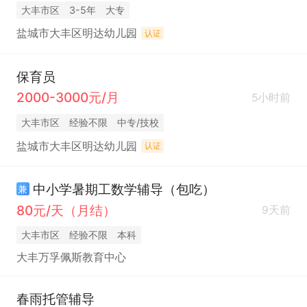
大丰市区
3-5年
大专
盐城市大丰区明达幼儿园
认证
保育员
2000-3000元/月
5小时前
大丰市区
经验不限
中专/技校
盐城市大丰区明达幼儿园
认证
中小学暑期工数学辅导（包吃）
兼
80元/天（月结）
9天前
大丰市区
经验不限
本科
大丰万孚佩斯教育中心
春雨托管辅导