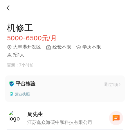
机修工
5000-6500元/月
大丰港开发区
经验不限
学历不限
招1人
更新：7小时前
平台核验
通过1项
营业执照
周先生
江苏鑫众海碳中和科技有限公司