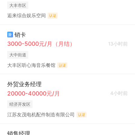
大丰市区
逅来综合娱乐空间
认证
销卡
兼
3000-5000元/月（月结）
13小时前
大中街道
大丰区听心海音乐餐馆
认证
外贸业务经理
20000-40000元/月
4小时前
经济开发区
江苏友茂电机配件制造有限公司
认证
销售经理