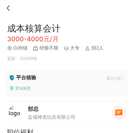
成本核算会计
3000-4000元/月
白驹镇
经验不限
大专
招2人
更新：30分钟前
平台核验
通过1项
营业执照
郜总
盐城神龙玩具有限公司
职位福利