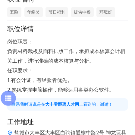
五险
年终奖
节日福利
提供中餐
环境好
职位详情
岗位职责：

负责材料裁板及面料排版工作，承担成本核算会计相
关工作，进行准确的成本核算与分析。

任职要求：

1.有会计证，有经验者优先。

2.熟练掌握电脑操作，能够运用各类办公软件。
联系我时请说是在
大丰零距离人才网
上看到的，谢谢！
工作地址
盐城市大丰区大丰区白驹镇通榆中路2号 神龙玩具