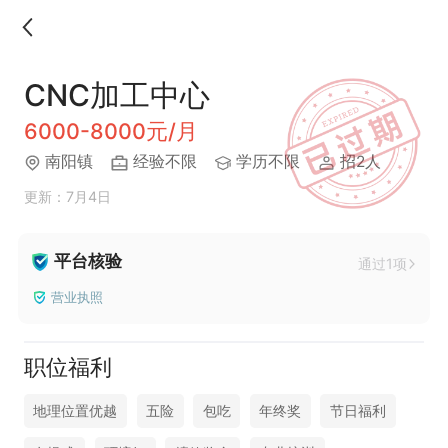
CNC加工中心
6000-8000元/月
南阳镇
经验不限
学历不限
招2人
更新：7月4日
平台核验
通过1项
营业执照
职位福利
地理位置优越
五险
包吃
年终奖
节日福利