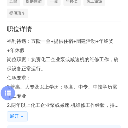
五险
提供住宿
一金
年终奖
员工旅游
提供班车
职位详情
福利待遇：五险一金+提供住宿+团建活动+年终奖
+年休假

岗位职责：负责化工企业泵或减速机的维修工作，确
保设备正常运行。

任职要求：

1.普高、大专及以上学历；职高、中专、中技学历需
化工专业

2.两年以上化工企业泵或减速,机维修工作经验，持焊
工证，吃苦耐劳
展开