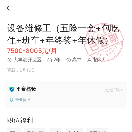
设备维修工（五险一金+包吃
住+班车+年终奖+年休假）
7500-8005元/月
大丰港开发区
2年
高中
招3人
更新：6月15日
平台核验
通过1项
营业执照
职位福利