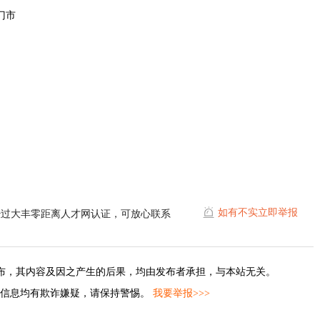
门市
如有不实立即举报
经过大丰零距离人才网认证，可放心联系
布，其内容及因之产生的后果，均由发布者承担，与本站无关。
的信息均有欺诈嫌疑，请保持警惕。
我要举报>>>