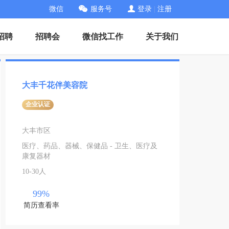
微信
服务号
登录
|
注册
招聘
招聘会
微信找工作
关于我们
大丰千花伴美容院
企业认证
大丰市区
医疗、药品、器械、保健品 - 卫生、医疗及
康复器材
10-30人
99%
简历查看率