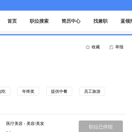
首页
职位搜索
简历中心
找兼职
蓝领
收藏
举报
包吃
年终奖
提供中餐
员工旅游
医疗美容 - 美容/美发
职位已停招