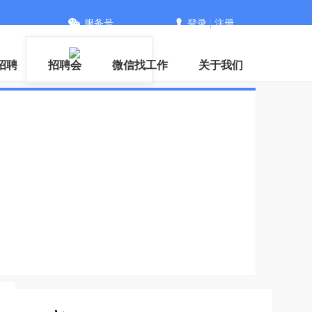
服务号
登录
|
注册
信
招聘
招聘会
微信找工作
关于我们