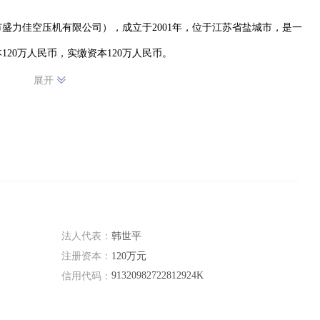
盛力佳空压机有限公司），成立于2001年，位于江苏省盐城市，是一
20万人民币，实缴资本120万人民币。
展开
法人代表：
韩世平
注册资本：
120万元
91320982722812924K
信用代码：