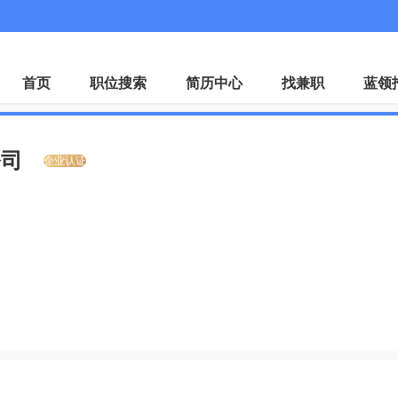
微
首页
职位搜索
简历中心
找兼职
蓝领
公司
企业认证