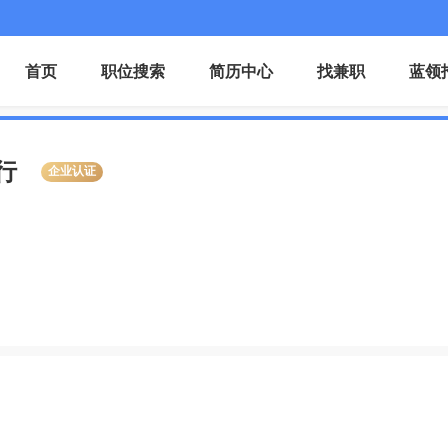
首页
职位搜索
简历中心
找兼职
蓝领
行
企业认证