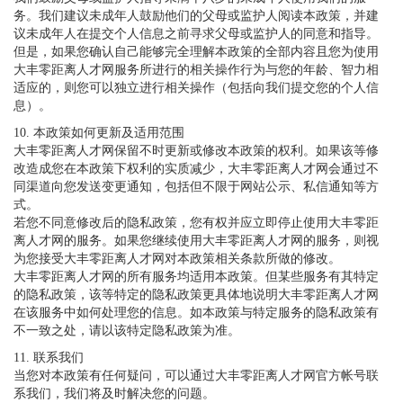
务。我们建议未成年人鼓励他们的父母或监护人阅读本政策，并建
议未成年人在提交个人信息之前寻求父母或监护人的同意和指导。
但是，如果您确认自己能够完全理解本政策的全部内容且您为使用
大丰零距离人才网服务所进行的相关操作行为与您的年龄、智力相
适应的，则您可以独立进行相关操作（包括向我们提交您的个人信
息）。
10. 本政策如何更新及适用范围
大丰零距离人才网保留不时更新或修改本政策的权利。如果该等修
改造成您在本政策下权利的实质减少，大丰零距离人才网会通过不
同渠道向您发送变更通知，包括但不限于网站公示、私信通知等方
式。
若您不同意修改后的隐私政策，您有权并应立即停止使用大丰零距
离人才网的服务。如果您继续使用大丰零距离人才网的服务，则视
为您接受大丰零距离人才网对本政策相关条款所做的修改。
大丰零距离人才网的所有服务均适用本政策。但某些服务有其特定
的隐私政策，该等特定的隐私政策更具体地说明大丰零距离人才网
在该服务中如何处理您的信息。如本政策与特定服务的隐私政策有
不一致之处，请以该特定隐私政策为准。
11. 联系我们
当您对本政策有任何疑问，可以通过大丰零距离人才网官方帐号联
系我们，我们将及时解决您的问题。