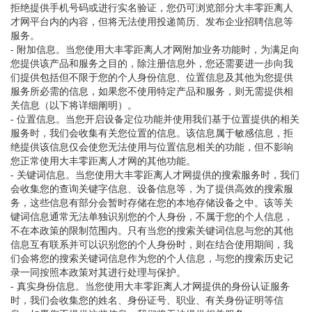
拒绝提供手机号码或进行实名验证，您仍可浏览部分大丰零距离人
才网平台内的内容，但将无法使用投递简历、发布企业招聘信息等
服务。
- 附加信息。当您使用大丰零距离人才网附加业务功能时，为满足向
您提供该产品和服务之目的，除注册信息外，您还需要进一步向我
们提供包括但不限于您的个人身份信息、位置信息及其他为您提供
服务所必需的信息，如果您不使用特定产品和服务，则无需提供相
关信息（以下将详细阐明）。
- 位置信息。当您开启设备定位功能并使用我们基于位置提供的相关
服务时，我们会收集有关您位置的信息。该信息属于敏感信息，拒
绝提供该信息仅会使您无法使用与位置信息相关的功能，但不影响
您正常使用大丰零距离人才网的其他功能。
- 关键词信息。当您使用大丰零距离人才网提供的搜索服务时，我们
会收集您的查询关键字信息、设备信息等，为了提供高效的搜索服
务，这些信息有部分会暂时存储在您的本地存储设备之中。该等关
键词信息通常无法单独识别您的个人身份，不属于您的个人信息，
不在本政策的限制范围内。只有当您的搜索关键词信息与您的其他
信息互有联系并可以识别您的个人身份时，则在结合使用期间，我
们会将您的搜索关键词信息作为您的个人信息，与您的搜索历史记
录一同按照本政策对其进行处理与保护。
- 真实身份信息。当您使用大丰零距离人才网提供的身份认证服务
时，我们会收集您的姓名、身份证号、职业、有关身份证明等信