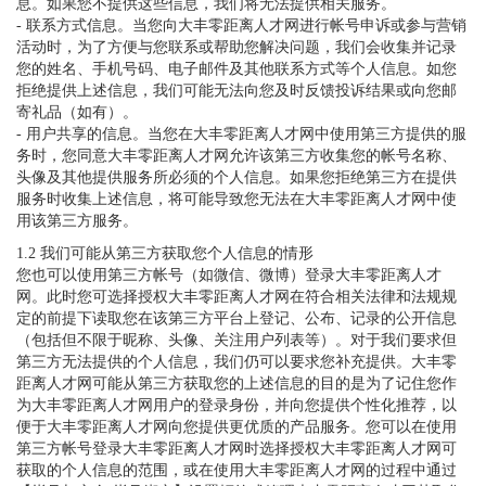
息。如果您不提供这些信息，我们将无法提供相关服务。
- 联系方式信息。当您向大丰零距离人才网进行帐号申诉或参与营销
活动时，为了方便与您联系或帮助您解决问题，我们会收集并记录
您的姓名、手机号码、电子邮件及其他联系方式等个人信息。如您
拒绝提供上述信息，我们可能无法向您及时反馈投诉结果或向您邮
寄礼品（如有）。
- 用户共享的信息。当您在大丰零距离人才网中使用第三方提供的服
务时，您同意大丰零距离人才网允许该第三方收集您的帐号名称、
头像及其他提供服务所必须的个人信息。如果您拒绝第三方在提供
服务时收集上述信息，将可能导致您无法在大丰零距离人才网中使
用该第三方服务。
1.2 我们可能从第三方获取您个人信息的情形
您也可以使用第三方帐号（如微信、微博）登录大丰零距离人才
网。此时您可选择授权大丰零距离人才网在符合相关法律和法规规
定的前提下读取您在该第三方平台上登记、公布、记录的公开信息
（包括但不限于昵称、头像、关注用户列表等）。对于我们要求但
第三方无法提供的个人信息，我们仍可以要求您补充提供。大丰零
距离人才网可能从第三方获取您的上述信息的目的是为了记住您作
为大丰零距离人才网用户的登录身份，并向您提供个性化推荐，以
便于大丰零距离人才网向您提供更优质的产品服务。您可以在使用
第三方帐号登录大丰零距离人才网时选择授权大丰零距离人才网可
获取的个人信息的范围，或在使用大丰零距离人才网的过程中通过