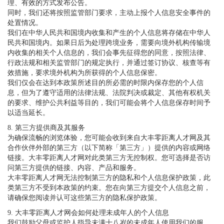
理、有效的方式发布公告。
同时，我们还将按照监管部门要求，主动上报个人信息安全事件的
处置情况。
我们在中华人民共和国境内收集和产生的个人信息将存储在中华人
民共和国境内。如果日后为处理跨境业务，需要向境外机构传输境
内收集的相关个人信息的，我们会事先征得您的同意，按照法律、
行政法规和相关监管部门的规定执行，并通过签订协议、核查等有
效措施，要求境外机构为所获得的个人信息保密。
我们仅会在达到本政策所述目的所必需的时限内保存您的个人信
息，但为了遵守适用的法律法规、法院判决或裁定、其他有权机关
的要求、维护公共利益等目的，我们可能会将个人信息保存时间予
以适当延长。
8. 第三方提供商及其服务
为确保流畅的浏览体验，您可能会收到来自大丰零距离人才网及其
合作伙伴外部的第三方（以下简称「第三方」）提供的内容或网络
链接。大丰零距离人才网对此类第三方无控制权。您可选择是否访
问第三方提供的链接、内容、产品和服务。
大丰零距离人才网无法控制第三方的隐私和个人信息保护政策，此
类第三方不受到本政策的约束。您在向第三方提交个人信息之前，
请确保您阅读并认可这些第三方的隐私保护政策。
9. 大丰零距离人才网会如何处理未成年人的个人信息
我们鼓励父母或监护人指导未满十八岁的未成年人使用我们的服