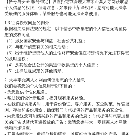
【帐号与安全-帐号绑定】设置拒绝或管理大丰零距离人才网获取您
个人信息的权限。但请注意，如果停止某些权限，您有可能无法享
受最佳的服务体验，某些服务也可能无法正常使用。
1.3 征得授权同意的例外
根据相关法律法规的规定，以下情形中收集您的个人信息无需征得
您的授权同意：
（1）涉及国家安全与利益、社会公共利益；
（2）与犯罪侦查有关的相关活动；
（3）出于维护您或他人的生命财产安全但在特殊情况下无法获得您
的及时授权；
（4）从其他合法公开的渠道中收集您的个人信息；
（5）法律法规规定的其他情形。
2. 大丰零距离人才网如何使用您的个人信息
我们会将您的个人信息用于以下目的：
- 为您提供个性化服务。
- 帮助我们设计新服务，提升现有服务体验。
- 在我们提供服务时，用于身份验证、客户服务、安全防范、诈骗监
测、存档和备份用途，确保我们向您提供的产品和服务的安全性。
- 向您发送您可能感兴趣的产品和服务的信息；向您提供与您更加相
关的广告以替代普遍投放的广告；邀请您参与大丰零距离人才网活
动和市场调查。
- 开展内部审计、数据分析和研究，以更好地改善我们的产品、服务