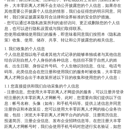
外，大丰零距离人才网不会主动公开披露您的个人信息，如果存在
其他需要公开披露个人信息的情形，我们会征得您的明示同意。同
时，我们保证披露采取符合法律和业界标准的安全防护措施。
- 您可以通过本隐私政策所列的途径访问、更正或删除您的个人信
息，也可以进行隐私设置或与我们取得联系。
您使用或继续使用我们的服务，即意味着同意我们按照本《隐私政
策》收集、使用、储存、共享、转让和公开披露您的相关信息。
1. 我们收集的个人信息
个人信息是指以电子或者其他方式记录的能够单独或者与其他信息
结合识别自然人个人身份的各种信息，包括但不限于自然人的姓
名、出生日期、身份证件号码、个人生物识别信息、住址、电话号
码等。此类信息会在您注册和使用我们的服务时被收集，大丰零距
离人才网仅会出于本政策所述以下目的收集和使用您的个人信息：
1.1 您直接提供和我们自动采集的个人信息
- 注册信息。您使用大丰零距离人才网提供的服务，可以注册并登录
经注册的大丰零距离人才网帐号。此时，您需要向我们提供以下信
息：帐号名称、头像（如有）和手机号码等。提供上述信息并同意
注册协议和本政策后，您可以使用大丰零距离人才网的核心业务功
能，包括：浏览大丰零距离人才网平台内的内容、注册简历信息、
投递简历、注册企业信息、发布企业招聘信息等。在您注册大丰零
距离人才网帐号时，我们会使用手机号码对您进行实名验证，如您