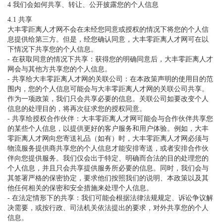
4 我们会如何共享、转让、公开披露您的个人信息
4.1 共享
大丰零距离人才网不会在未经您同意或授权的情况下将您的个人信
息提供给第三方。但是，经您确认同意，大丰零距离人才网可在以
下情况下共享您的个人信息。
- 在获取同意的情况下共享：获得您的明确同意后，大丰零距离人才
网会与其他方共享您的个人信息。
- 共享给大丰零距离人才网的关联公司：在本政策声明的使用目的范
围内，您的个人信息可能会与大丰零距离人才网的关联公司共享。
作为一项政策，我们只会共享必要的信息。关联公司如要改变个人
信息的处理目的，将再次征求您的授权同意。
- 共享给授权合作伙伴：大丰零距离人才网可能会与合作伙伴共享您
的某些个人信息，以提供更好的客户服务和用户体验。例如，大丰
零距离人才网向您寄送礼品（如有）时，大丰零距离人才网必须与
物流服务提供商共享您的个人信息才能安排寄送，或者安排合作伙
伴向您提供服务。我们仅会出于特定、明确而合法的目的处理您的
个人信息，并且只会共享提供服务所必要的信息。同时，我们会与
其签署严格的保密协定，要求他们按照我们的说明、本政策以及其
他任何相关的保密和安全措施来处理个人信息。
- 在法定情形下的共享：我们可能会根据法律法规规定、诉讼争议解
决需要，或按行政、司法机关依法提出的要求，对外共享您的个人
信息。