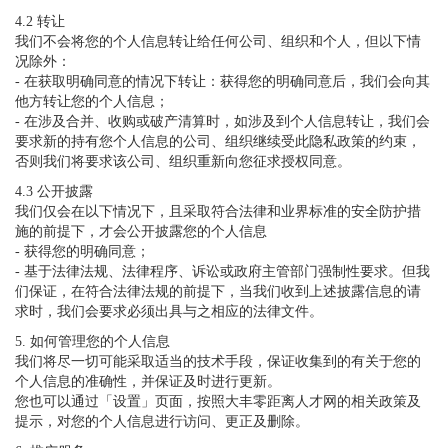
4.2 转让
我们不会将您的个人信息转让给任何公司、组织和个人，但以下情
况除外：
- 在获取明确同意的情况下转让：获得您的明确同意后，我们会向其
他方转让您的个人信息；
- 在涉及合并、收购或破产清算时，如涉及到个人信息转让，我们会
要求新的持有您个人信息的公司、组织继续受此隐私政策的约束，
否则我们将要求该公司、组织重新向您征求授权同意。
4.3 公开披露
我们仅会在以下情况下，且采取符合法律和业界标准的安全防护措
施的前提下，才会公开披露您的个人信息
- 获得您的明确同意；
- 基于法律法规、法律程序、诉讼或政府主管部门强制性要求。但我
们保证，在符合法律法规的前提下，当我们收到上述披露信息的请
求时，我们会要求必须出具与之相应的法律文件。
5. 如何管理您的个人信息
我们将尽一切可能采取适当的技术手段，保证收集到的有关于您的
个人信息的准确性，并保证及时进行更新。
您也可以通过「设置」页面，按照大丰零距离人才网的相关政策及
提示，对您的个人信息进行访问、更正及删除。