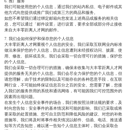
6. 推广服务
我们可能使用您的个人信息，通过我们的站内私信、电子邮件或其
他方式向您提供或推广我们或第三方的商品和服务。
如您不希望我们通过绑定邮箱向您发送上述商品或服务的相关信
息，您可以通过「邮件设置」进行设置，要求全部或部分停止接收
来自大丰零距离人才网的邮件。
7. 我们会如何保护和保存您的个人信息
大丰零距离人才网重视个人信息的安全。我们采取互联网业内标准
做法来保护您的个人信息，防止信息遭到未经授权访问、披露、使
用、修改、损坏或丢失。我们会采取一切合理可行的措施，保护您
的个人信息。
我们会采取一切合理可行的措施，确保未收集与大丰零距离人才网
提供的服务无关的个人信息。我们会尽全力保护您的个人信息，但
请您理解，由于技术的限制以及可能存在的各种恶意手段，在互联
网行业，不可能始终保证信息百分之百的安全。您需要了解，您接
入我们的服务所用的系统和通讯网络，有可能因我们可控范围外的
因素而出现问题。
在发生个人信息安全事件的场合，我们将按照法律法规的要求，及
时向您告知：安全事件的基本情况和可能的影响、我们已采取或将
要采取的处置措施、您可自主防范和降低风险的建议、对您的补救
措施等。我们将及时将事件相关情况以邮件、信函、电话、推送通
知等方式告知您，难以逐一告知个人信息主体时，我们会采取合